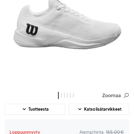
Zoomaa
Tuotteesta
Katso lisätarvikkeet
Loppuunmyyty
Aiempi hinta:
155,00 €