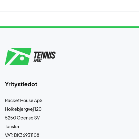
Yritystiedot
Racket House ApS
Holkebjergvej 120
5250 Odense SV
Tanska
VAT: DK36931108