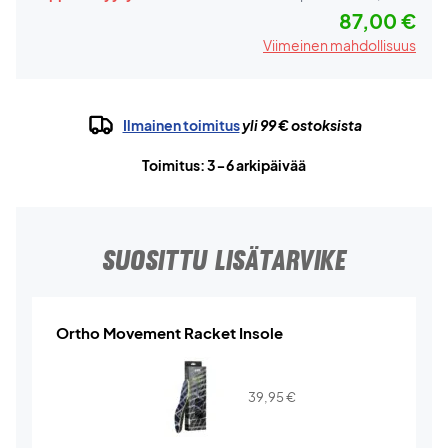
87,00 €
Viimeinen mahdollisuus
Ilmainen toimitus
yli 99 € ostoksista
Toimitus: 3-6 arkipäivää
SUOSITTU LISÄTARVIKE
Ortho Movement Racket Insole
39,95
€