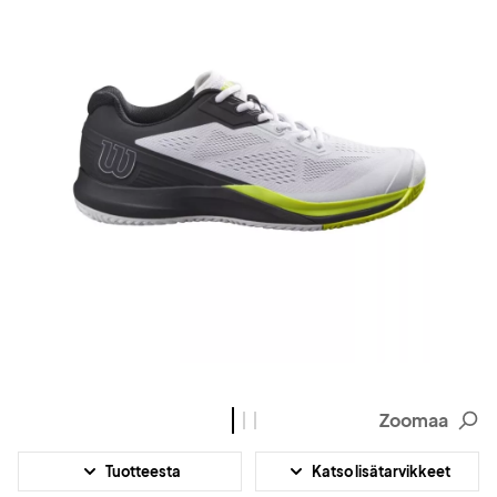
Zoomaa
Tuotteesta
Katso lisätarvikkeet