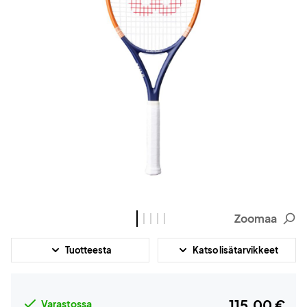
Zoomaa
Tuotteesta
Katso lisätarvikkeet
115,00 €
Varastossa