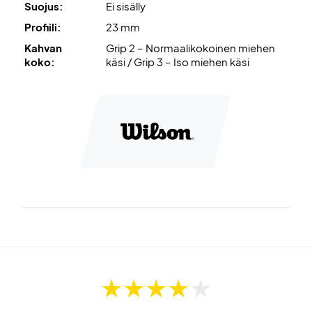
Suojus:
Ei sisälly
Profiili:
23 mm
Kahvan
Grip 2 – Normaalikokoinen miehen
koko:
käsi / Grip 3 – Iso miehen käsi