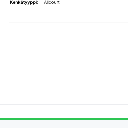
Kenkätyyppi:
Allcourt