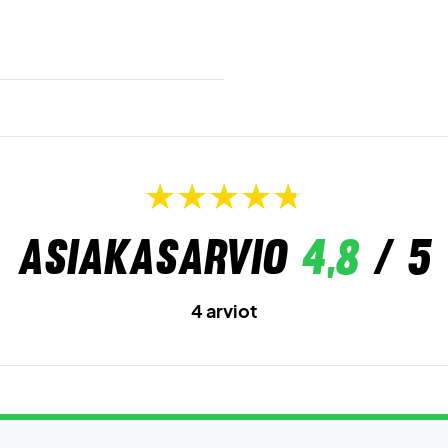
Asiakasarvio
4,8
/ 5
4 arviot