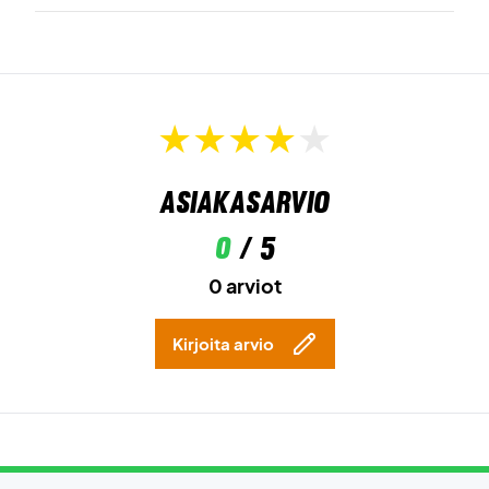
Asiakasarvio
0
/ 5
0 arviot
Kirjoita arvio