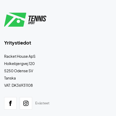
Yritystiedot
Racket House ApS
Holkebjergvej 120
5250 Odense SV
Tanska
VAT: DK36931108
Evästeet