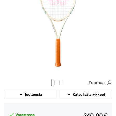
Zoomaa
Tuotteesta
Katso lisätarvikkeet
240,00 €
Varastossa