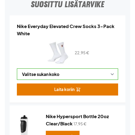
SUOSITTU LISÄTARVIKE
Nike Everyday Elevated Crew Socks 3-Pack
White
22,95
€
Laita koriin
Nike Hypersport Bottle 20oz
Clear/Black
17,95
€