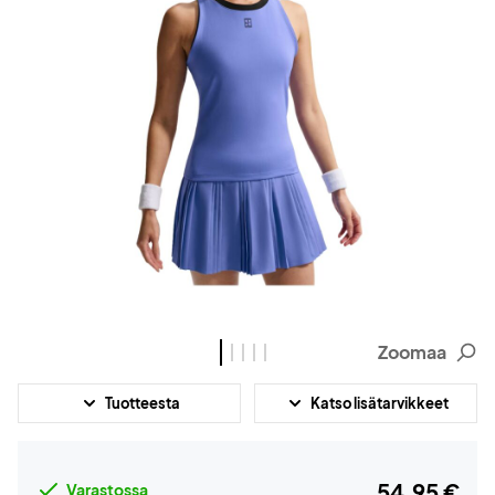
Zoomaa
Tuotteesta
Katso lisätarvikkeet
54,95 €
Varastossa