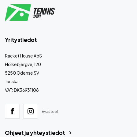
Yritystiedot
Racket House ApS
Holkebjergvej 120
5250 Odense SV
Tanska
VAT: DK36931108
Evästeet
Ohjeet ja yhteystiedot