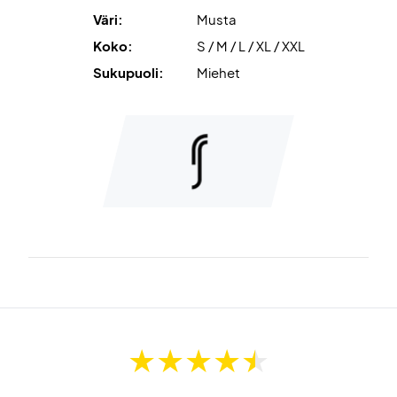
Väri:
Musta
Koko:
S / M / L / XL / XXL
Sukupuoli:
Miehet