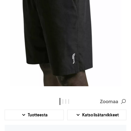
Zoomaa
Tuotteesta
Katso lisätarvikkeet