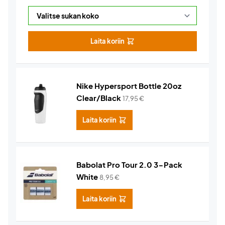
Laita koriin
Nike Hypersport Bottle 20oz
Clear/Black
17,95
€
Laita koriin
Babolat Pro Tour 2.0 3-Pack
White
8,95
€
Laita koriin