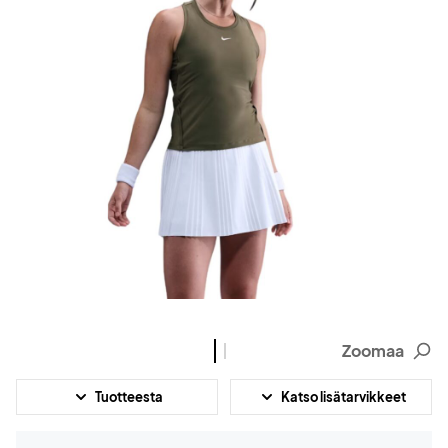
Zoomaa
Tuotteesta
Katso lisätarvikkeet