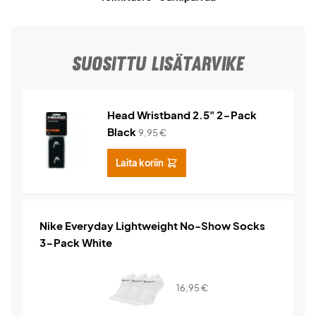
SUOSITTU LISÄTARVIKE
Head Wristband 2.5" 2-Pack
Black
9,95
€
Laita koriin
Nike Everyday Lightweight No-Show Socks
3-Pack White
16,95
€