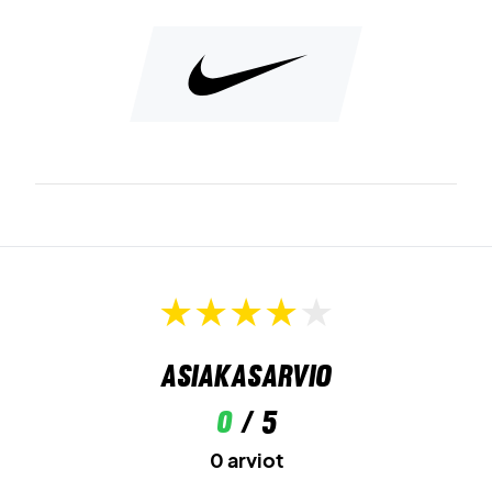
Asiakasarvio
0
/ 5
0 arviot