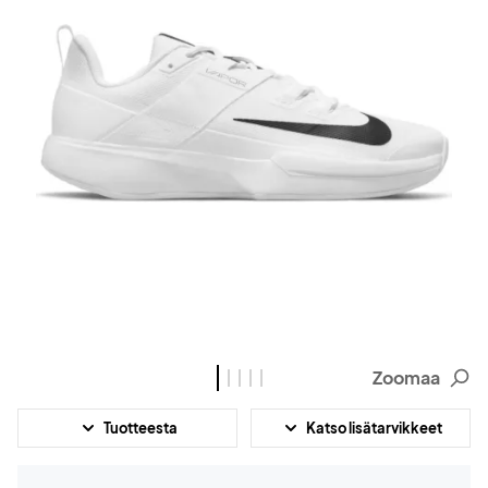
Zoomaa
Tuotteesta
Katso lisätarvikkeet