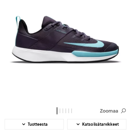
Zoomaa
Tuotteesta
Katso lisätarvikkeet