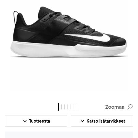
Zoomaa
Tuotteesta
Katso lisätarvikkeet