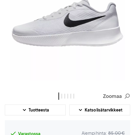
Zoomaa
Tuotteesta
Katso lisätarvikkeet
Aiempi hinta:
85,00 €
Varastossa