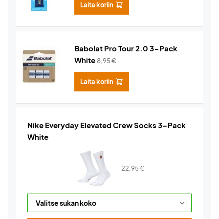
Laita koriin
Babolat Pro Tour 2.0 3-Pack
White
8,95
€
Laita koriin
Nike Everyday Elevated Crew Socks 3-Pack
White
22,95
€