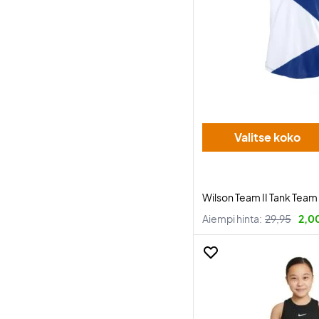
Valitse koko
Wilson Team II Tank Team
Aiempi hinta:
29,95
2,0