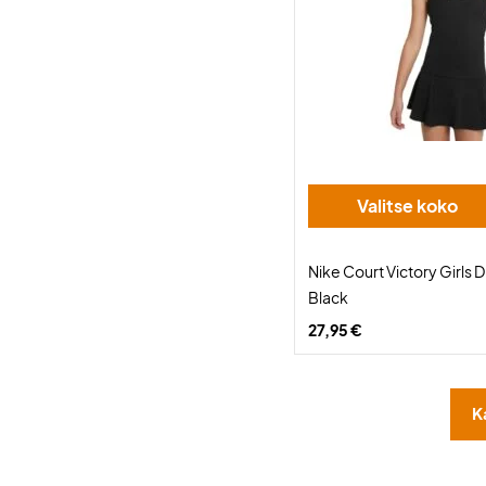
Valitse koko
Nike Court Victory Girls D
Black
27,95 €
K