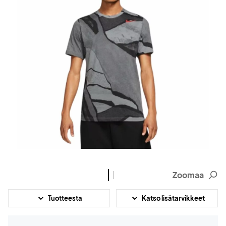
Zoomaa
Tuotteesta
Katso lisätarvikkeet