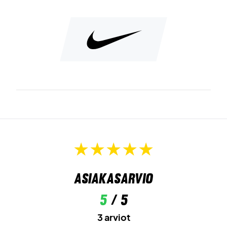
Asiakasarvio
5
/ 5
3 arviot