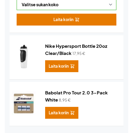
Laita koriin
Nike Hypersport Bottle 20oz
Clear/Black
17,95
€
Laita koriin
Babolat Pro Tour 2.0 3-Pack
White
8,95
€
Laita koriin