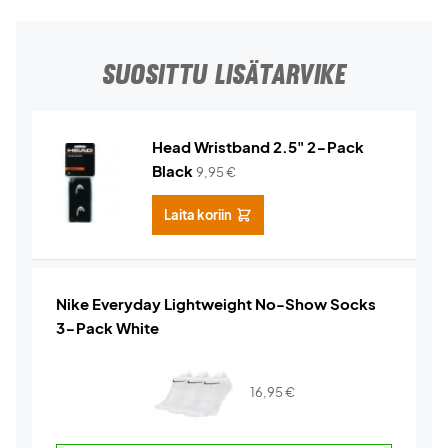
SUOSITTU LISÄTARVIKE
Head Wristband 2.5" 2-Pack
Black
9,95
€
Laita koriin
Nike Everyday Lightweight No-Show Socks
3-Pack White
16,95
€