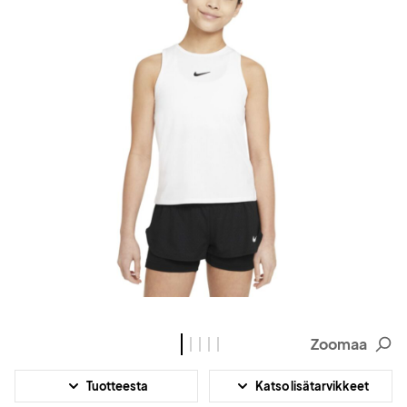
Zoomaa
Tuotteesta
Katso lisätarvikkeet