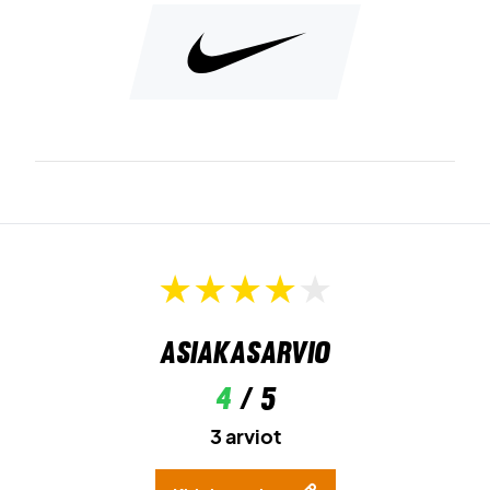
Asiakasarvio
4
/ 5
3 arviot