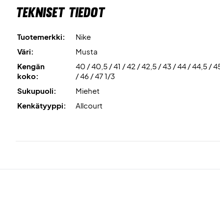
Tekniset tiedot
Tuotemerkki:
Nike
Väri:
Musta
Kengän
40 / 40,5 / 41 / 42 / 42,5 / 43 / 44 / 44,5 / 4
koko:
/ 46 / 47 1/3
Sukupuoli:
Miehet
Kenkätyyppi:
Allcourt