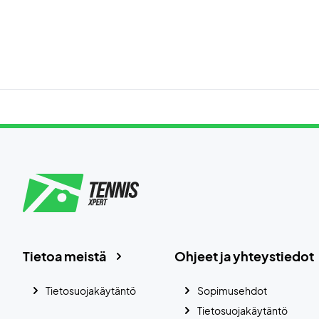
Tietoa meistä
Ohjeet ja yhteystiedot
Tietosuojakäytäntö
Sopimusehdot
Tietosuojakäytäntö