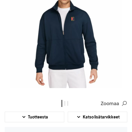
Zoomaa
Tuotteesta
Katso lisätarvikkeet