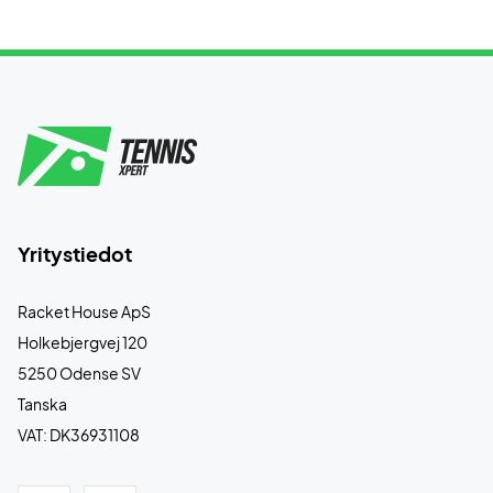
Yritystiedot
Racket House ApS
Holkebjergvej 120
5250 Odense SV
Tanska
VAT: DK36931108