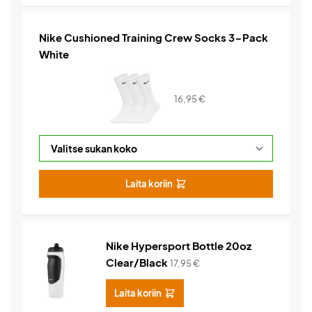
Nike Cushioned Training Crew Socks 3-Pack
White
16,95
€
Laita koriin
Nike Hypersport Bottle 20oz
Clear/Black
17,95
€
Laita koriin