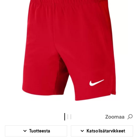
Zoomaa
Tuotteesta
Katso lisätarvikkeet