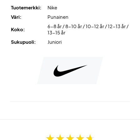
Tuotemerkki:
Nike
Väri:
Punainen
6-8 år / 8-10 år / 10-12 år / 12-13 år /
Koko:
13-15 år
Sukupuoli:
Juniori