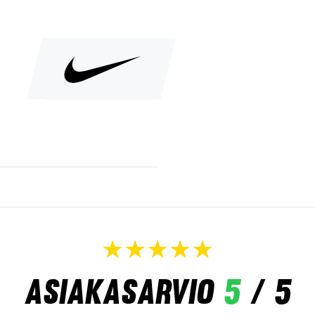
Asiakasarvio
5
/ 5