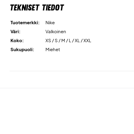
Tekniset tiedot
Tuotemerkki:
Nike
Väri:
Valkoinen
Koko:
XS / S / M / L / XL / XXL
Sukupuoli:
Miehet