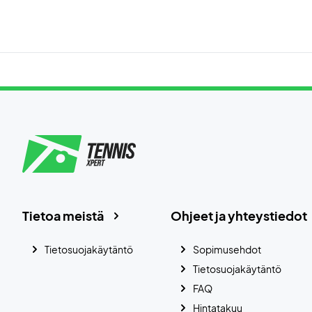
Tietoa meistä
Ohjeet ja yhteystiedot
Tietosuojakäytäntö
Sopimusehdot
Tietosuojakäytäntö
FAQ
Hintatakuu