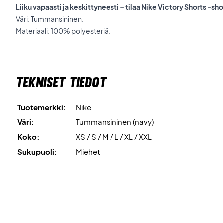
Liiku vapaasti ja keskittyneesti – tilaa Nike Victory Shorts -sho
Väri: Tummansininen.
Materiaali: 100% polyesteriä.
Tekniset tiedot
Tuotemerkki:
Nike
Väri:
Tummansininen (navy)
Koko:
XS / S / M / L / XL / XXL
Sukupuoli:
Miehet