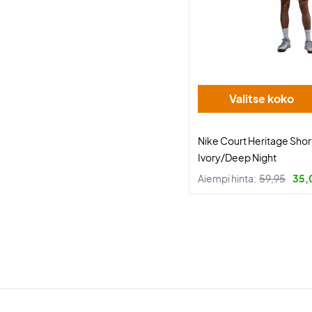
Valitse koko
Nike Court Heritage Shor
Ivory/Deep Night
Aiempi hinta:
59,95
35,