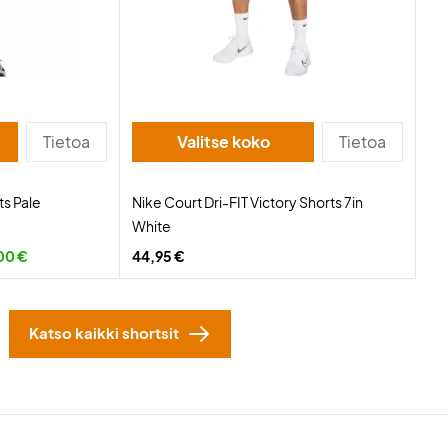
Tietoa
Valitse koko
Tietoa
ts Pale
Nike Court Dri-FIT Victory Shorts 7in
White
00 €
44,95 €
Katso kaikki shortsit