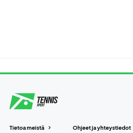
Tietoa meistä
Ohjeet ja yhteystiedot