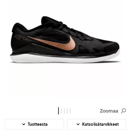
Zoomaa
Tuotteesta
Katso lisätarvikkeet