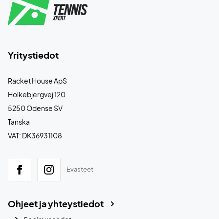
Yritystiedot
Racket House ApS
Holkebjergvej 120
5250 Odense SV
Tanska
VAT: DK36931108
Evästeet
Ohjeet ja yhteystiedot