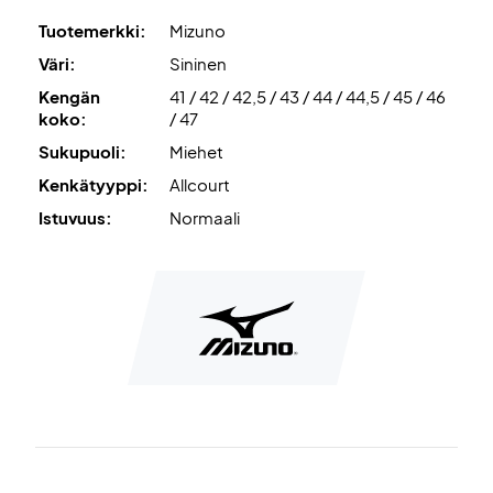
Tuotemerkki:
Mizuno
Väri:
Sininen
Kengän
41 / 42 / 42,5 / 43 / 44 / 44,5 / 45 / 46
koko:
/ 47
Sukupuoli:
Miehet
Kenkätyyppi:
Allcourt
Istuvuus:
Normaali