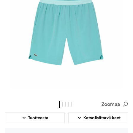
Zoomaa
Tuotteesta
Katso lisätarvikkeet