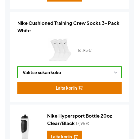
Nike Cushioned Training Crew Socks 3-Pack
White
16,95
€
Laita koriin
Nike Hypersport Bottle 20oz
Clear/Black
17,95
€
Laita koriin