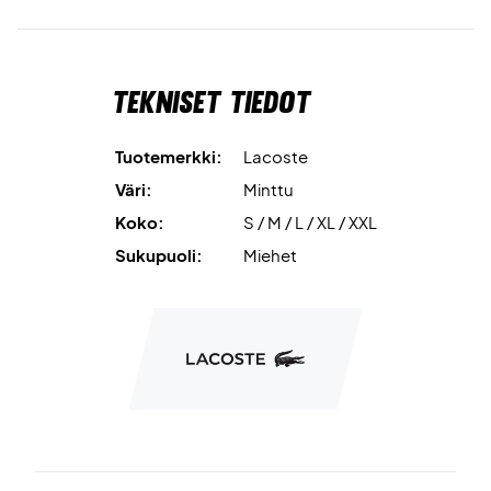
Tekniset tiedot
Tuotemerkki:
Lacoste
Väri:
Minttu
Koko:
S / M / L / XL / XXL
Sukupuoli:
Miehet