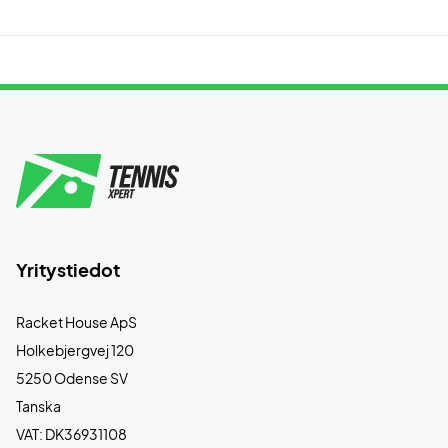
Yritystiedot
Racket House ApS
Holkebjergvej 120
5250 Odense SV
Tanska
VAT: DK36931108