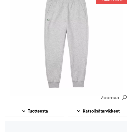
Zoomaa
Tuotteesta
Katso lisätarvikkeet