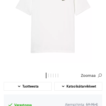
Zoomaa
Tuotteesta
Katso lisätarvikkeet
Aiempi hinta:
59,95 €
Varastossa