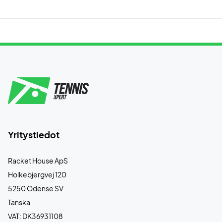
Yritystiedot
Racket House ApS
Holkebjergvej 120
5250 Odense SV
Tanska
VAT: DK36931108