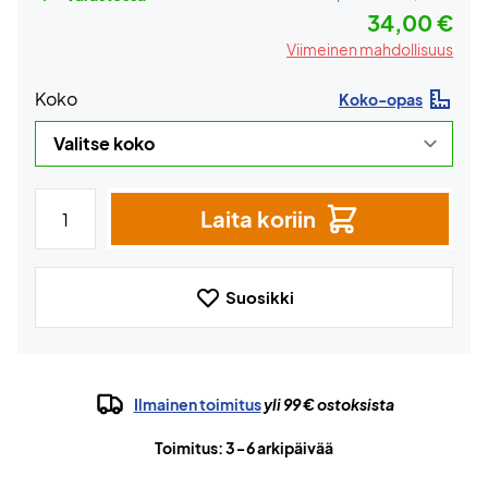
34,00 €
Viimeinen mahdollisuus
Koko
Koko-opas
Laita koriin
Suosikki
Ilmainen toimitus
yli 99 € ostoksista
Toimitus: 3-6 arkipäivää