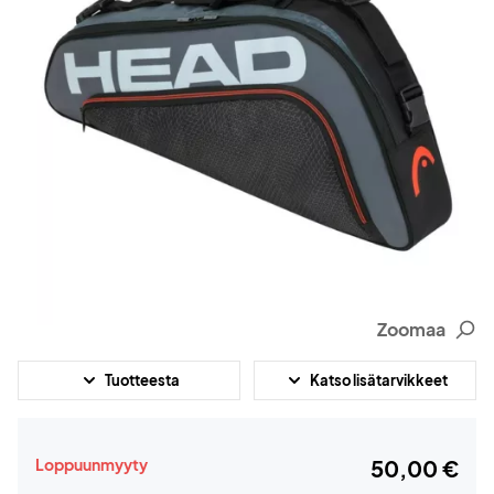
Zoomaa
Tuotteesta
Katso lisätarvikkeet
Loppuunmyyty
50,00 €