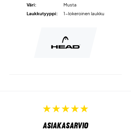
Väri:
Musta
Laukkutyyppi:
1-lokeroinen laukku
Asiakasarvio