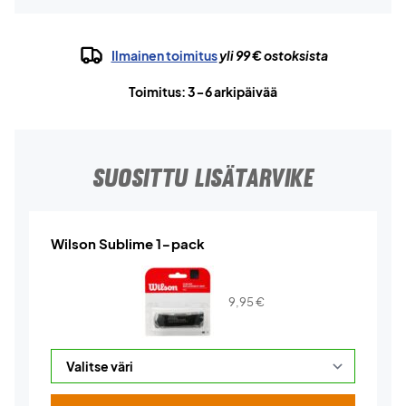
Ilmainen toimitus
yli 99 € ostoksista
Toimitus: 3-6 arkipäivää
SUOSITTU LISÄTARVIKE
Wilson Sublime 1-pack
9,95
€