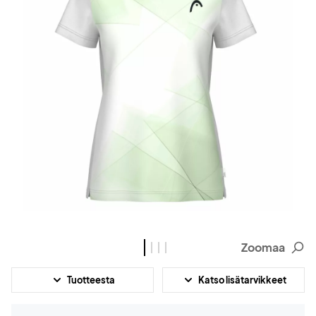
Zoomaa
Tuotteesta
Katso lisätarvikkeet