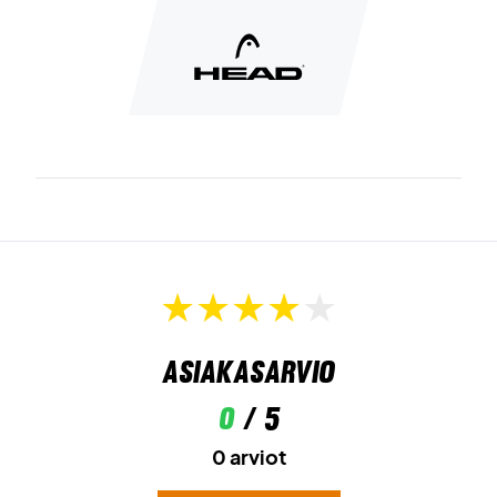
Asiakasarvio
0
/ 5
0 arviot