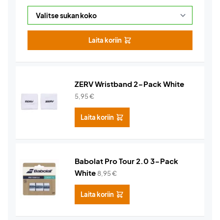
Laita koriin
ZERV Wristband 2-Pack White
5,95
€
Laita koriin
Babolat Pro Tour 2.0 3-Pack
White
8,95
€
Laita koriin