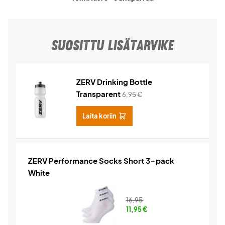
SUOSITTU LISÄTARVIKE
ZERV Drinking Bottle
Transparent
6,95
€
Laita koriin
ZERV Performance Socks Short 3-pack
White
16,95
11,95
€