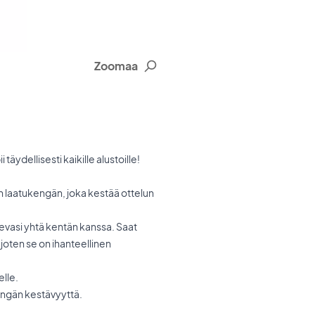
Zoomaa
äydellisesti kaikille alustoille!
 laatukengän, joka kestää ottelun
evasi yhtä kentän kanssa. Saat
 joten se on ihanteellinen
elle.
kengän kestävyyttä.