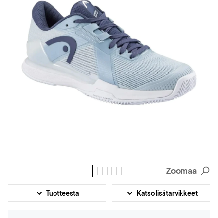
Zoomaa
Tuotteesta
Katso lisätarvikkeet