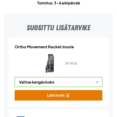
Toimitus: 3-6 arkipäivää
SUOSITTU LISÄTARVIKE
Ortho Movement Racket Insole
39,95
€
Laita koriin