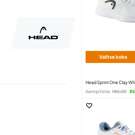
Valitse koko
Head Sprint One Clay Wh
Aiempi hinta:
140,00
85