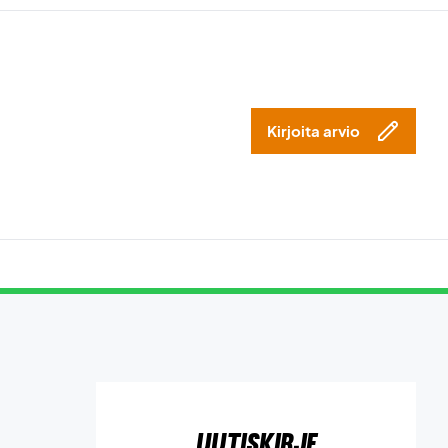
Kirjoita arvio
Uutiskirje