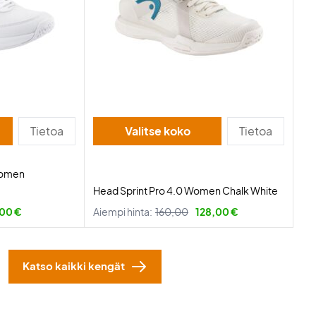
Tietoa
Valitse koko
Tietoa
Women
Head Sprint Pro 4.0 Women Chalk White
00 €
Aiempi hinta:
160,00
128,00 €
Katso kaikki kengät