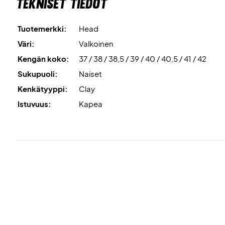
Tekniset tiedot
Tuotemerkki:
Head
Väri:
Valkoinen
Kengän koko:
37 / 38 / 38,5 / 39 / 40 / 40,5 / 41 / 42
Sukupuoli:
Naiset
Kenkätyyppi:
Clay
Istuvuus:
Kapea