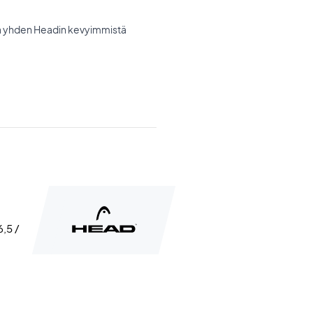
tä yhden Headin kevyimmistä
6,5 /