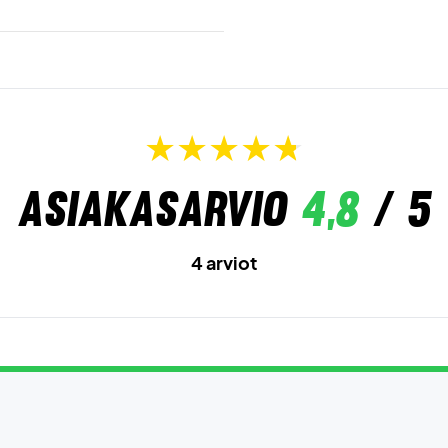
Asiakasarvio
4,8
/ 5
4 arviot