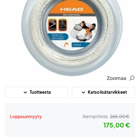
Zoomaa
Tuotteesta
Katso lisätarvikkeet
Loppuunmyyty
Aiempi hinta:
265,00 €
175,00 €