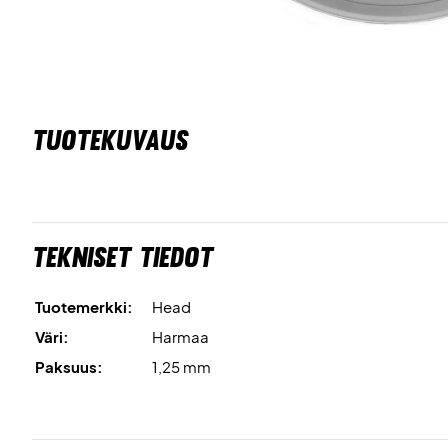
TUOTEKUVAUS
Tekniset tiedot
Tuotemerkki:
Head
Väri:
Harmaa
Paksuus:
1,25 mm