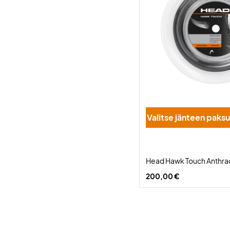
Valitse jänteen pak
Head Hawk Touch Anthra
200,00 €