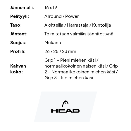
Jännemalli:
16 x 19
Pelityyli:
Allround / Power
Taso:
Aloittelija / Harrastaja / Kuntoilija
Jänteet:
Toimitetaan valmiiksi jännitettynä
Suojus:
Mukana
Profiili:
26 / 25 / 23 mm
Grip 1 – Pieni miehen käsi /
Kahvan
normaalikokoinen naisen käsi / Grip
koko:
2 – Normaalikokoinen miehen käsi /
Grip 3 – Iso miehen käsi