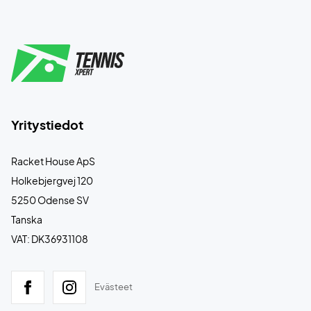
Yritystiedot
Racket House ApS
Holkebjergvej 120
5250 Odense SV
Tanska
VAT: DK36931108
Evästeet