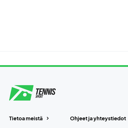
Tietoa meistä
Ohjeet ja yhteystiedot