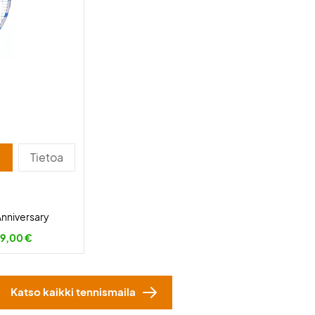
Tietoa
Anniversary
9,00 €
Katso kaikki tennismaila