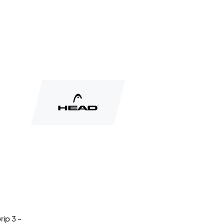
rip 3 –