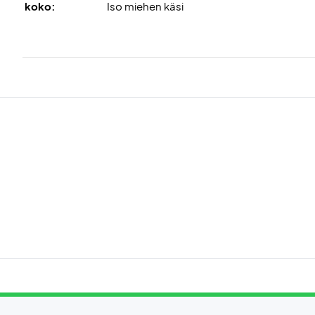
koko:
Iso miehen käsi