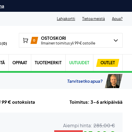
ma
Lahjakortti
Tietoa meistä
Apua?
OSTOSKORI
0
Ilmainen toimitus yli 99 € ostoille
 (
0
)
STÄ
OPPAAT
TUOTEMERKIT
UUTUUDET
OUTLET
Tarvitsetko apua?
i 99 € ostoksista
Toimitus: 3-6 arkipäivää
Aiempi hinta:
285,00 €