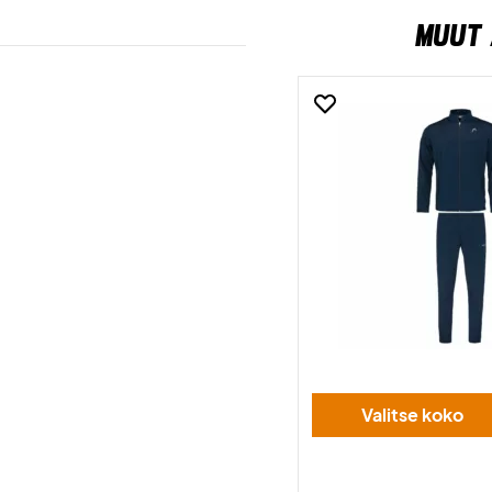
MUUT 
Valitse koko