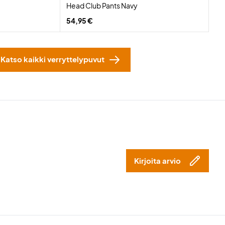
Head Club Pants Navy
54,95 €
Katso kaikki verryttelypuvut
Kirjoita arvio