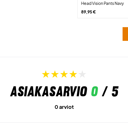
Head Vision Pants Navy
89,95 €
Asiakasarvio
0
/ 5
0 arviot