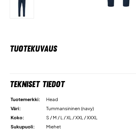
TUOTEKUVAUS
Tekniset tiedot
Tuotemerkki:
Head
Väri:
Tummansininen (navy)
Koko:
S / M / L / XL / XXL / XXXL
Sukupuoli:
Miehet