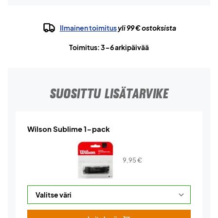
Ilmainen toimitus
yli 99 € ostoksista
Toimitus: 3-6 arkipäivää
SUOSITTU LISÄTARVIKE
Wilson Sublime 1-pack
9,95
€