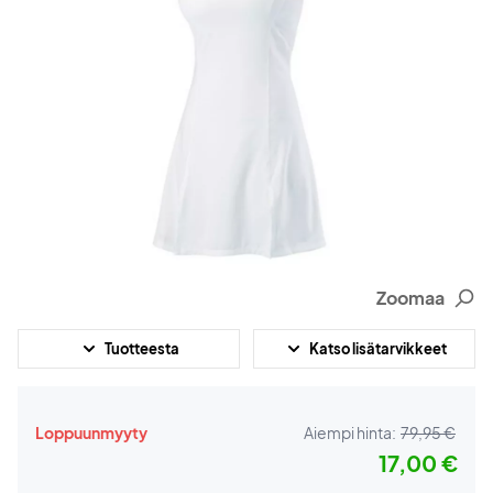
Zoomaa
Tuotteesta
Katso lisätarvikkeet
Loppuunmyyty
Aiempi hinta:
79,95 €
17,00 €