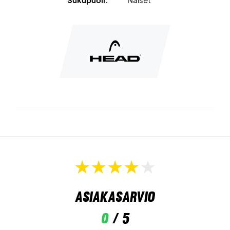
Asiakasarvio
0
/ 5