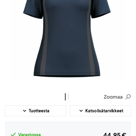
Zoomaa
Tuotteesta
Katso lisätarvikkeet
44,95 €
Varastossa