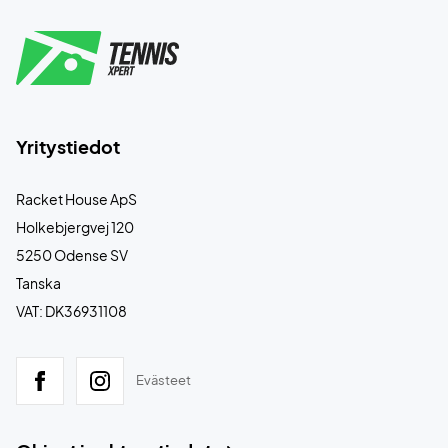
Yritystiedot
Racket House ApS
Holkebjergvej 120
5250 Odense SV
Tanska
VAT: DK36931108
Evästeet