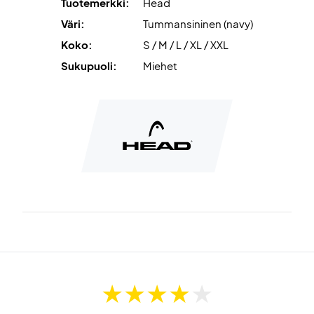
Tuotemerkki:
Head
Väri:
Tummansininen (navy)
Koko:
S / M / L / XL / XXL
Sukupuoli:
Miehet