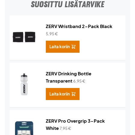
SUOSITTU LISÄTARVIKE
ZERV Wristband 2-Pack Black
5,95
€
Laita koriin
ZERV Drinking Bottle
Transparent
6,95
€
Laita koriin
ZERV Pro Overgrip 3-Pack
White
7,95
€