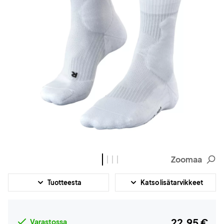
Zoomaa
Tuotteesta
Katso lisätarvikkeet
22,95 €
Varastossa