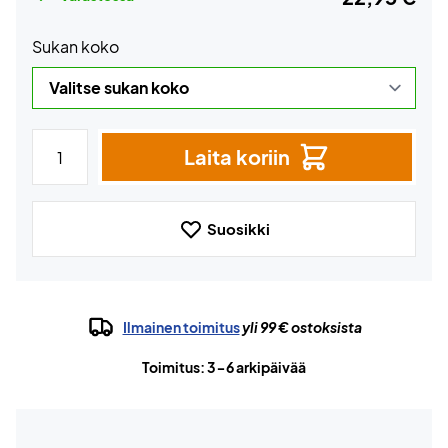
Sukan koko
Laita koriin
Suosikki
Ilmainen toimitus
yli 99 € ostoksista
Toimitus: 3-6 arkipäivää