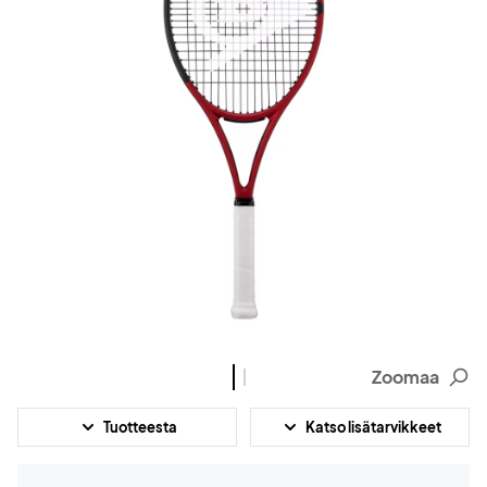
Zoomaa
Tuotteesta
Katso lisätarvikkeet