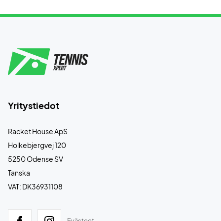
Yritystiedot
Racket House ApS
Holkebjergvej 120
5250 Odense SV
Tanska
VAT: DK36931108
Evästeet