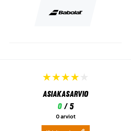
Asiakasarvio
0
/ 5
0 arviot