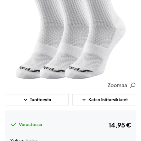
Zoomaa
Tuotteesta
Katso lisätarvikkeet
14,95 €
Varastossa
Sukan koko