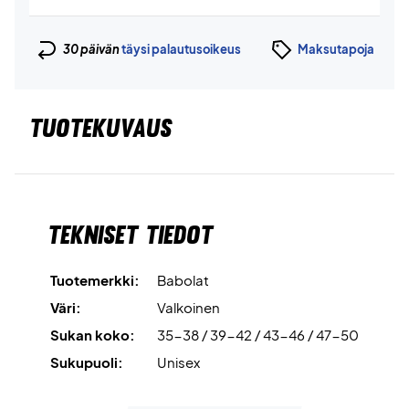
30 päivän
täysi palautusoikeus
Maksutapoja
TUOTEKUVAUS
Tekniset tiedot
Tuotemerkki:
Babolat
Väri:
Valkoinen
Sukan koko:
35-38 / 39-42 / 43-46 / 47-50
Sukupuoli:
Unisex