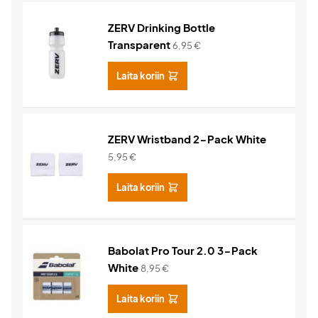
ZERV Drinking Bottle
Transparent
6,95
€
Laita koriin
ZERV Wristband 2-Pack White
5,95
€
Laita koriin
Babolat Pro Tour 2.0 3-Pack
White
8,95
€
Laita koriin