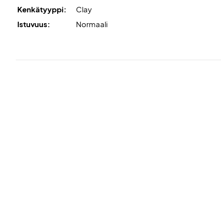
Kenkätyyppi:
Clay
Istuvuus:
Normaali