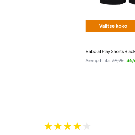
Valitse koko
Babolat Play Shorts Blac
Aiempi hinta:
39,95
36,