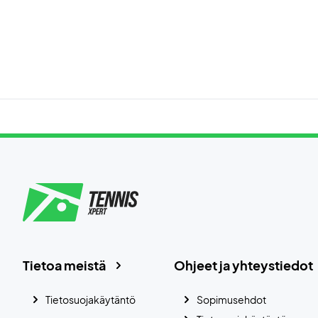
Tietoa meistä
Ohjeet ja yhteystiedot
Tietosuojakäytäntö
Sopimusehdot