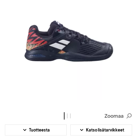
Zoomaa
Tuotteesta
Katso lisätarvikkeet