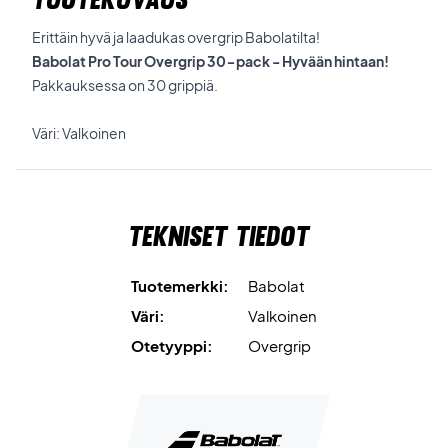
Erittäin hyvä ja laadukas overgrip Babolatilta!
Babolat Pro Tour Overgrip 30-pack - Hyvään hintaan!
Pakkauksessa on 30 grippiä.
Väri: Valkoinen
Tekniset tiedot
Tuotemerkki:
Babolat
Väri:
Valkoinen
Otetyyppi:
Overgrip