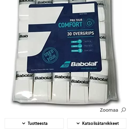
Zoomaa
Tuotteesta
Katso lisätarvikkeet