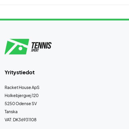
Yritystiedot
Racket House ApS
Holkebjergvej 120
5250 Odense SV
Tanska
VAT: DK36931108