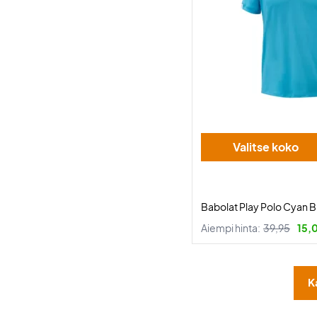
Valitse koko
Babolat Play Polo Cyan B
Aiempi hinta:
39,95
15,
K