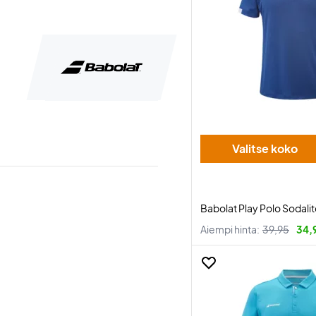
Valitse koko
Babolat Play Polo Sodalit
Aiempi hinta:
39,95
34,