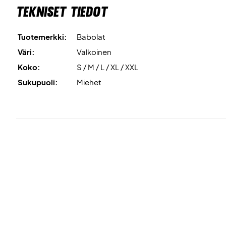
Tekniset tiedot
Tuotemerkki:
Babolat
Väri:
Valkoinen
Koko:
S / M / L / XL / XXL
Sukupuoli:
Miehet