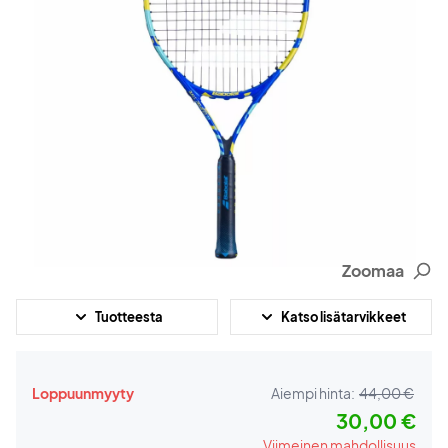
Zoomaa
Tuotteesta
Katso lisätarvikkeet
Loppuunmyyty
Aiempi hinta:
44,00 €
30,00 €
Viimeinen mahdollisuus