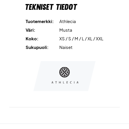
Tekniset tiedot
Tuotemerkki:
Athlecia
Väri:
Musta
Koko:
XS / S / M / L / XL / XXL
Sukupuoli:
Naiset