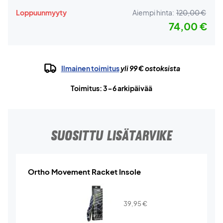
Loppuunmyyty
Aiempi hinta:
120,00 €
74,00 €
Ilmainen toimitus
yli 99 € ostoksista
Toimitus: 3-6 arkipäivää
SUOSITTU LISÄTARVIKE
Ortho Movement Racket Insole
39,95
€