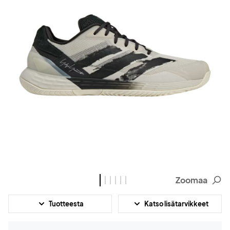
Zoomaa
Tuotteesta
Katso lisätarvikkeet