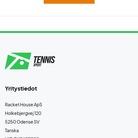
Yritystiedot
Racket House ApS
Holkebjergvej 120
5250 Odense SV
Tanska